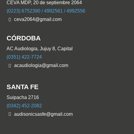
CEVA MDP, 20 de septiembre 2064
(0223) 6752390 / 4992561 / 4992556
ceva2064@gmail.com
CÓRDOBA
AC Audiologia, Jujuy 8, Capital
(0351) 422-7724
acaudiologia@gmail.com
SANTA FE
Suipacha 2716
(0342) 452-2082
audisonicsasfe@gmail.com