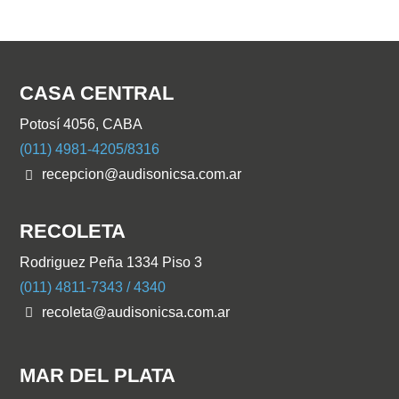
CASA CENTRAL
Potosí 4056, CABA
(011) 4981-4205/8316
recepcion@audisonicsa.com.ar
RECOLETA
Rodriguez Peña 1334 Piso 3
(011) 4811-7343 / 4340
recoleta@audisonicsa.com.ar
MAR DEL PLATA