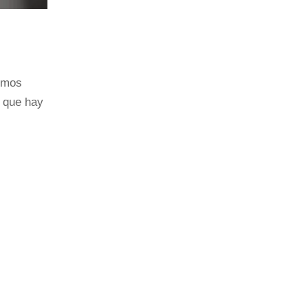
Hemos
s que hay