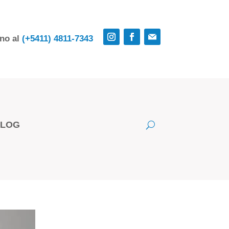
rno al
(+5411) 4811-7343
BLOG