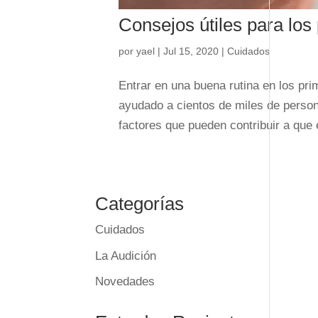
Consejos útiles para los
por
yael
|
Jul 15, 2020
|
Cuidados
Entrar en una buena rutina en los p
ayudado a cientos de miles de person
factores que pueden contribuir a que e
Categorías
Cuidados
La Audición
Novedades