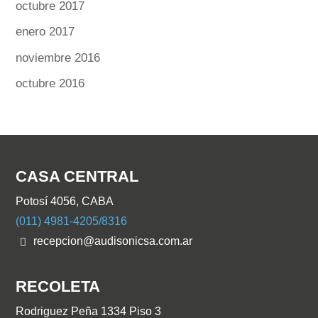
octubre 2017
enero 2017
noviembre 2016
octubre 2016
CASA CENTRAL
Potosí 4056, CABA
(011) 4981-4205/8316
recepcion@audisonicsa.com.ar
RECOLETA
Rodriguez Peña 1334 Piso 3