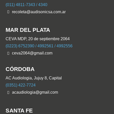
(011) 4811-7343 / 4340
recoleta@audisonicsa.com.ar
MAR DEL PLATA
CEVA MDP, 20 de septiembre 2064
(0223) 6752390 / 4992561 / 4992556
ceva2064@gmail.com
CÓRDOBA
AC Audiologia, Jujuy 8, Capital
(0351) 422-7724
acaudiologia@gmail.com
SANTA FE