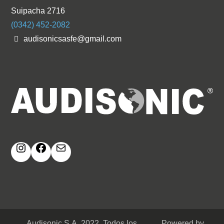
Suipacha 2716
(0342) 452-2082
audisonicsasfe@gmail.com
Instagram
Facebook
Correo electrónico
Audisonic S.A. 2022. Todos los
Powered by