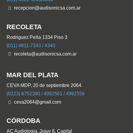
recepcion@audisonicsa.com.ar
RECOLETA
Rodriguez Peña 1334 Piso 3
(011) 4811-7343 / 4340
recoleta@audisonicsa.com.ar
MAR DEL PLATA
CEVA MDP, 20 de septiembre 2064
(0223) 6752390 / 4992561 / 4992556
ceva2064@gmail.com
CÓRDOBA
AC Audiologia, Jujuy 8, Capital