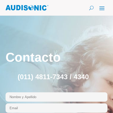
Contacto
(011) 4811-7343 / 4340