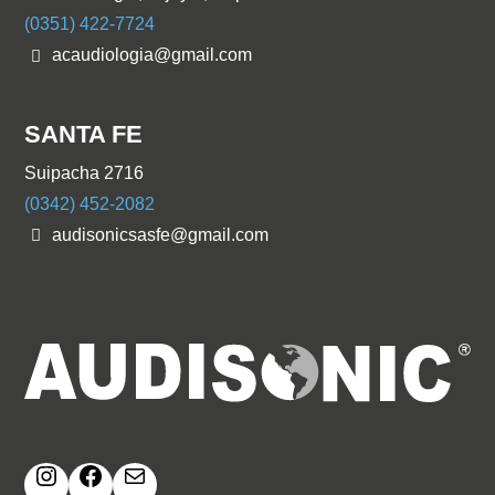
(0351) 422-7724
acaudiologia@gmail.com
SANTA FE
Suipacha 2716
(0342) 452-2082
audisonicsasfe@gmail.com
Instagram
Facebook
Correo electrónico