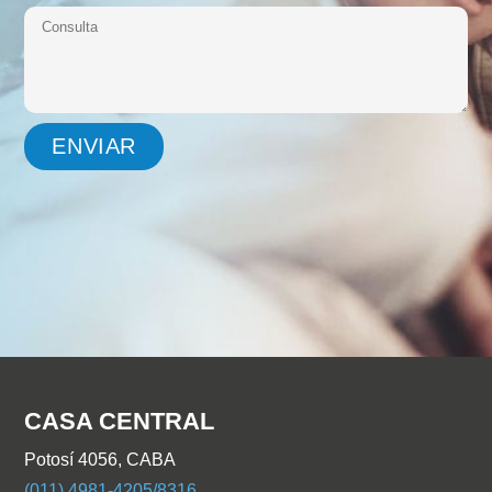
CASA CENTRAL
Potosí 4056, CABA
(011) 4981-4205/8316