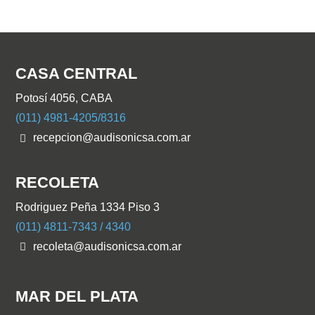
CASA CENTRAL
Potosí 4056, CABA
(011) 4981-4205/8316
recepcion@audisonicsa.com.ar
RECOLETA
Rodriguez Peña 1334 Piso 3
(011) 4811-7343 / 4340
recoleta@audisonicsa.com.ar
MAR DEL PLATA