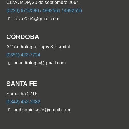
CEVA MDP, 20 de septiembre 2064
(0223) 6752390 / 4992561 / 4992556
ceva2064@gmail.com
CÓRDOBA
AC Audiologia, Jujuy 8, Capital
(0351) 422-7724
acaudiologia@gmail.com
SANTA FE
Suipacha 2716
(0342) 452-2082
audisonicsasfe@gmail.com