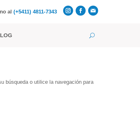
rno al
(+5411) 4811-7343
BLOG
su búsqueda o utilice la navegación para