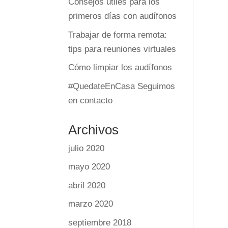
Consejos útiles para los
primeros días con audífonos
Trabajar de forma remota:
tips para reuniones virtuales
Cómo limpiar los audífonos
#QuedateEnCasa Seguimos
en contacto
Archivos
julio 2020
mayo 2020
abril 2020
marzo 2020
septiembre 2018