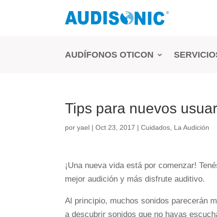
AUDÍFONOS OTICON
SERVICIO
Tips para nuevos usuar
por
yael
|
Oct 23, 2017
|
Cuidados
,
La Audición
¡Una nueva vida está por comenzar! Ten
mejor audición y más disfrute auditivo.
Al principio, muchos sonidos parecerán m
a descubrir sonidos que no hayas escuch