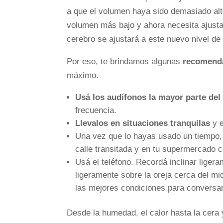
a que el volumen haya sido demasiado alt
volumen más bajo y ahora necesita ajusta
cerebro se ajustará a este nuevo nivel de
Por eso, te brindamos algunas
recomend
máximo.
Usá los audífonos la mayor parte del 
frecuencia.
Llevalos en situaciones tranquilas
y e
Una vez que lo hayas usado un tiempo,
calle transitada y en tu supermercado c
Usá el teléfono. Recordá inclinar liger
ligeramente sobre la oreja cerca del mi
las mejores condiciones para conversar
Desde la humedad, el calor hasta la cera 