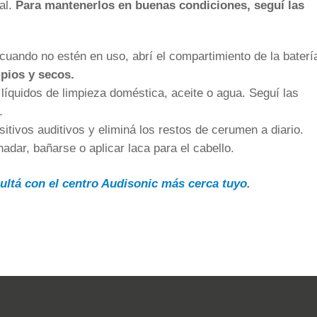
ial.
Para mantenerlos en buenas condiciones, seguí las
a cuando no estén en uso, abrí el compartimiento de la baterí
pios y secos.
íquidos de limpieza doméstica, aceite o agua. Seguí las
.
ositivos auditivos y eliminá los restos de cerumen a diario.
adar, bañarse o aplicar laca para el cabello.
ultá con el centro Audisonic más cerca tuyo
.