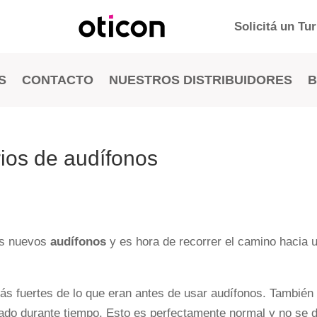
Solicitá un Tu
S
CONTACTO
NUESTROS DISTRIBUIDORES
ios de audífonos
és nuevos
audífonos
y es hora de recorrer el camino hacia 
ás fuertes de lo que eran antes de usar audífonos. También 
ado durante tiempo. Esto es perfectamente normal y no se 