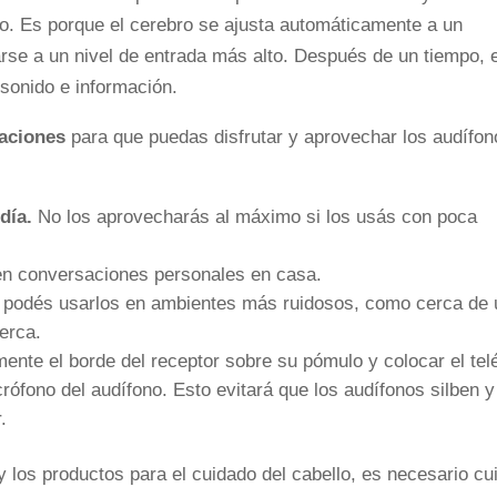
o. Es porque el cerebro se ajusta automáticamente a un
rse a un nivel de entrada más alto. Después de un tiempo, e
 sonido e información.
aciones
para que puedas disfrutar y aprovechar los audífon
día.
No los aprovecharás al máximo si los usás con poca
n conversaciones personales en casa.
 podés usarlos en ambientes más ruidosos, como cerca de
erca.
amente el borde del receptor sobre su pómulo y colocar el tel
crófono del audífono. Esto evitará que los audífonos silben y
.
y los productos para el cuidado del cabello, es necesario cu